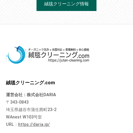
絨毯クリーニング情報
絨毯クリーニング.com
運営会社：株式会社DARIA
〒343-0843
埼玉県越谷市蒲生茜町23-2
WAnest W103号室
URL：
https://daria.jp/