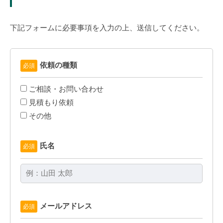
す
。
下記フォームに必要事項を入力の上、送信してください。
依頼の種類
必須
ご相談・お問い合わせ
見積もり依頼
その他
氏名
必須
メールアドレス
必須