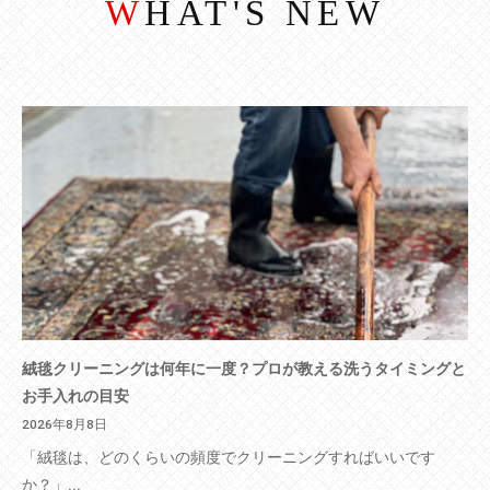
WHAT'S NEW
絨毯クリーニングは何年に一度？プロが教える洗うタイミングと
お手入れの目安
2026年8月8日
「絨毯は、どのくらいの頻度でクリーニングすればいいです
か？」...